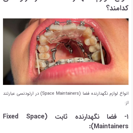
کدامند؟
انواع لوازم نگهدارنده فضا (Space Maintainers) در ارتودنسی عبارتند
از:
۱- فضا نگهدارنده ثابت (Fixed Space
Maintainers):