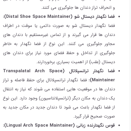
و انحراف تراز دندان ها جلوگیری می کنند.
فضا نگهدار دیستال شو
(Distal Shoe Space Maintainer):
فضا نگهدار دیستال شو به صورت دائمی یا موقت در اطراف
دندان ها قرار می گیرند و از تماس غیرمستقیم با دندان های
مجاور جلوگیری می کنند. این نوع از فضا نگهدار به خاطر
جلوگیری از تداخل و حفظ فضای مورد نیاز برای دندان های
دیستال (عقب) از اهمیت بسیاری برخوردارند.
فضا نگهدار ترانسپلاتال
(Transpalatal Arch Space
Maintainer):
فضا نگهدار ترانسپلاتال برای حفظ فاصله و تراز
دندان ها در موقعیت هایی استفاده می شوند که نیاز به انتقال
یک دندان به مکان دیگر (ترانسپلانتاسیون) وجود دارد. این نوع
از فضا نگهدار باعث می شود تا دندان جدید در مکان جدید به
صورت صحیح قرار گیرد.
قوس نگهدارنده زبانی
(Lingual Arch Space Maintainer):