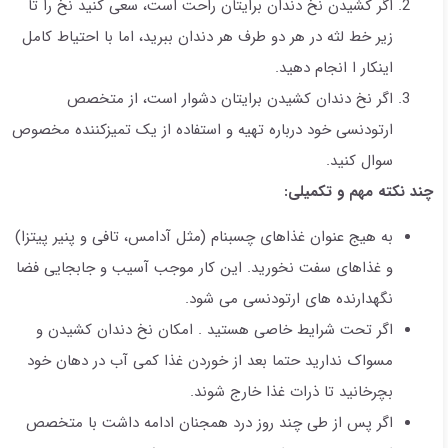
اگر کشیدن نخ دندان برایتان راحت است، سعی کنید نخ را تا
زیر خط لثه در هر دو طرف هر دندان ببرید، اما با احتیاط کامل
اینکار ا انجام دهید.
اگر نخ دندان کشیدن برایتان دشوار است، از متخصص
ارتودنسی خود درباره تهیه و استفاده از یک تمیزکننده مخصوص
سوال کنید.
چند نکته مهم و تکمیلی:
به هیج عنوان غذاهای چسبنام (مثل آدامس، تافی و پنیر پیتزا)
و غذاهای سفت نخورید. این کار موجب آسیب و جابجایی فضا
نگهدارنده های ارتودنسی می شود.
اگر تحت شرایط خاصی هستید . امکان نخ دندان کشیدن و
مسواک ندارید حتما بعد از خوردن غذا کمی آب در دهان خود
بچرخانید تا ذرات غذا خارج شوند.
اگر پس از طی چند روز درد همجنان ادامه داشت با متخصص