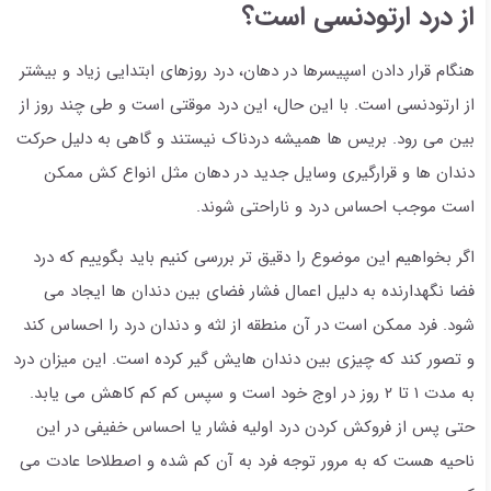
از درد ارتودنسی است؟
هنگام قرار دادن اسپیسرها در دهان، درد روزهای ابتدایی زیاد و بیشتر
از ارتودنسی است. با این حال، این درد موقتی است و طی چند روز از
بین می رود. بریس ها همیشه دردناک نیستند و گاهی به دلیل حرکت
دندان ها و قرارگیری وسایل جدید در دهان مثل انواع کش ممکن
است موجب احساس درد و ناراحتی شوند.
اگر بخواهیم این موضوع را دقیق تر بررسی کنیم باید بگوییم که درد
فضا نگهدارنده به دلیل اعمال فشار فضای بین دندان ها ایجاد می
شود. فرد ممکن است در آن منطقه از لثه و دندان درد را احساس کند
و تصور کند که چیزی بین دندان هایش گیر کرده است. این میزان درد
به مدت ۱ تا ۲ روز در اوج خود است و سپس کم کم کاهش می یابد.
حتی پس از فروکش کردن درد اولیه فشار یا احساس خفیفی در این
ناحیه هست که به مرور توجه فرد به آن کم شده و اصطلاحا عادت می