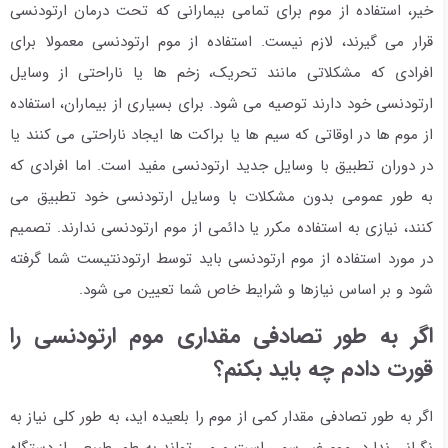
خیر، استفاده از موم برای تمامی بیمارانی که تحت درمان ارتودنسی
قرار می گیرند، لازم نیست. استفاده از موم ارتودنسی معمولا برای
افرادی که مشکلاتی مانند تحریک، زخم ها یا ناراحتی از وسایل
ارتودنسی خود دارند توصیه می شود. برای بسیاری از بیماران، استفاده
از موم ها در اوقاتی که سیم ها یا براکت ها ایجاد ناراحتی می کنند یا
در دوران تطبیق با وسایل جدید ارتودنسی مفید است. اما افرادی که
به طور عمومی بدون مشکلات با وسایل ارتودنسی خود تطبیق می
کنند، نیازی به استفاده مکرر یا دائمی از موم ارتودنسی ندارند. تصمیم
در مورد استفاده از موم ارتودنسی باید توسط ارتودنتیست شما گرفته
شود و بر اساس نیازها و شرایط خاص شما تعیین می شود.
اگر به طور تصادفی مقداری موم ارتودنسی را
قورت دادم چه باید بکنم؟
اگر به طور تصادفی مقدار کمی از موم را بلعیده اید، به طور کلی نیاز به
نگرانی ندارد. موم غیر سمی است و می تواند به طور طبیعی از دستگاه