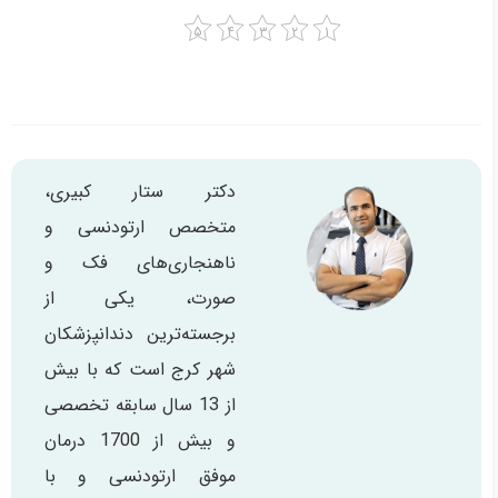
دکتر ستار کبیری،
متخصص ارتودنسی و
ناهنجاری‌های فک و
صورت، یکی از
برجسته‌ترین دندانپزشکان
شهر کرج است که با بیش
از 13 سال سابقه تخصصی
و بیش از 1700 درمان
موفق ارتودنسی و با