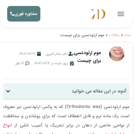
مشاوره فوری
خانه
»
مقالات
»
موم ارتودنسی برای چیست
موم ارتودنسی
دکتر ستار کبیری
۱۴۰۲/۰۷/۱۲
برای چیست
بروز شده در ۱۴۰۴/۰۳/۳
0 نظر
آنچه در این مقاله می خوانید
موم ارتودنسی (Orthodontic wax) که به وکس ارتودنسی نیز معروف
است یک ماده نرم و قابل انعطاف است که برای پوشاندن و محافظت
از نواحی خاصی از دهان در برابر تحریک یا آسیب ناشی از
انواع