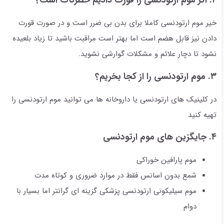
۲. اگر موم ارتودنسی را قورت دادیم خطرناک است؟
خیر موم ارتودنسی کاملا برای بدن بی ضرر است و در صورت قورت
دادن نیز قابل هضم است اما بهتر است مراقبت باشید تا زیاد بلعیده
نشود تا دچار علائم و مشکلات گوارشی نشوید.
۳. موم ارتودنسی را از کجا بخریم؟
در کلینیک های ارتودنسی یا داروخانه ها می توانید موم ارتودنسی را
تهیه کنید
۴. جایگزین های موم ارتودنسی
موم پارافین خوراکی
شمع بدون اسانس فقط در موارد ضروری و کوتاه مدت
موم سیلیکونی ارتودنسی پزشکی گزینه ای گرانتر اما بسیار با
دوام