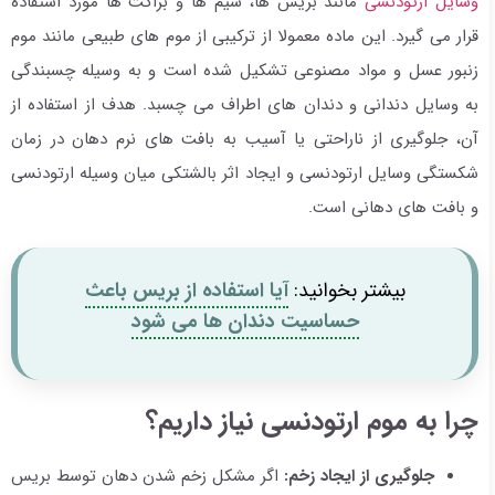
وسایل ارتودنسی
مانند بریس ها، سیم ها و براکت ها مورد استفاده
قرار می گیرد. این ماده معمولا از ترکیبی از موم های طبیعی مانند موم
زنبور عسل و مواد مصنوعی تشکیل شده است و به وسیله چسبندگی
به وسایل دندانی و دندان های اطراف می چسبد. هدف از استفاده از
آن، جلوگیری از ناراحتی یا آسیب به بافت های نرم دهان در زمان
شکستگی وسایل ارتودنسی و ایجاد اثر بالشتکی میان وسیله ارتودنسی
و بافت های دهانی است.
بیشتر بخوانید:
آیا استفاده از بریس باعث
حساسیت دندان ها می شود
چرا به موم ارتودنسی نیاز داریم؟
جلوگیری از ایجاد زخم:
اگر مشکل زخم شدن دهان توسط بریس