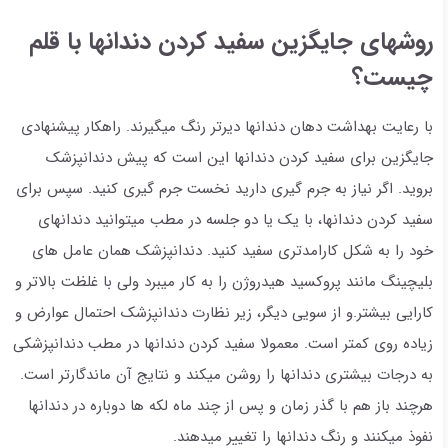
روشهای جایگزین سفید کردن دندانها با قلم
چیست؟
با رعایت بهداشت دهان دندانها دیرتر رنگ میگیرند. راهکار پیشنهادی
جایگزین برای سفید کردن دندانها این است که پیش دندانپزشک
بروید. اگر نیاز به جرم گیری دارید نخست جرم گیری کنید. سپس برای
سفید کردن دندانها، با یک یا دو جلسه در مطب میتوانید دندانهای
خود را به شکل کارامدتری سفید کنید. دندانپزشک همان عامل های
بلیچینگ مانند پروکسید هیدروژن را به کار میبرد ولی با غلظت بالاتر و
کارایی بیشتر.و از سویی دیگر، زیر نظارت دندانپزشک احتمال عوارض و
زیاده روی کمتر است. معمولا سفید کردن دندانها در مطب دندانپزشکی
به درجات بیشتری دندانها را روشن میکند و نتایج آن ماندگارتر است.
هرچند باز هم با گذر زمان و پس از چند ماه لکه ها دوباره در دندانها
نفوذ میکنند و رنگ دندانها را تغییر میدهند.