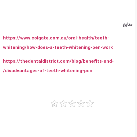
منابع:
https://www.colgate.com.au/oral-health/teeth-
whitening/how-does-a-teeth-whitening-pen-work
https://thedentaldistrict.com/blog/benefits-and-
disadvantages-of-teeth-whitening-pen/