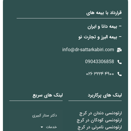
قرارداد با بیمه های
– بیمه دانا و ایران
– بیمه البرز و تجارت نو
info@dr-sattarkabiri.com
09043306858
۴۹۰۰ ۳۲۲۴ ۰۲۶
لینک های پرکاربرد
لینک های سریع
ارتودنسی دندان در کرج
دکتر ستار کبیری
ارتودنسی کودکان در کرج
ارتودنسی نامرئی در کرج
خدمات