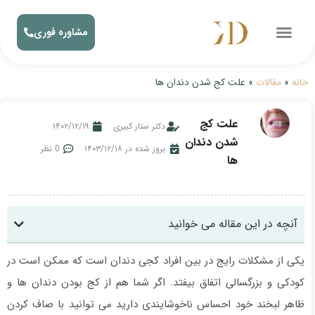
مشاوره فوری
خانه
»
مقالات
»
علت کج شدن دندان ها
علت کج
دکتر ستار کبیری
۱۴۰۲/۱۲/۱۹
شدن دندان
بروز شده در ۱۴۰۳/۱۲/۱۸
0 نظر
ها
آنچه در این مقاله می خوانید
یکی از مشکلات رایج در بین افراد کجی دندان است که ممکن است در
کودکی و بزرگسالی اتفاق بیفتد. اگر شما هم از کج بودن دندان ها و
ظاهر لبخند خود احساس ناخوشایندی دارید می توانید با صاف کردن