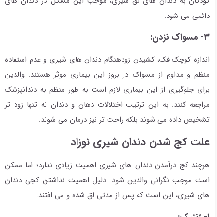
کودکان به دندان های لق شیری، موجب این مشکل در دندان های
دائمی می شود.
۳- مسواک نزدن:
اندازه کوچک فک، کشیدن زودهنگام دندان های شیری و عدم استفاده
منظم و مداوم از مسواک در بروز این بیماری موثر هستند. والدین
برای جلوگیری از این بیماری لازم است به طور منظم به دندانپزشک
مراجعه کنند. به این ترتیب اختلالات دهان و دندان نه تنها زود تر
تشخیص داده می شوند بلکه راحت تر نیز درمان می شوند.
علت کج شدن دندان شیری نوزاد
هرچند کج درآمدن دندان های شیری اهمیت زیادی ندارد؛ اما ممکن
است موجب نگرانی والدین شود. دلیل اهمیت نداشتن کجی دندان
های شیری، این است که پس از مدتی لق شده و می افتند.
۱- ژنتیک: