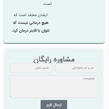
است،
ایشان معتقد است که
هیچ درمانی نیست که
نتوان با الاینر درمان کرد.
مشاوره رایگان
ارسال فرم