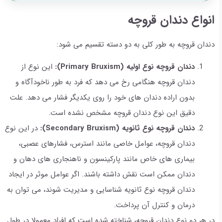
انواع دندان قروچه
دندان قروچه به طور کلی به دو دسته تقسیم می شود:
دندان قروچه نوع اولیه (Primary Bruxism):
این نوع از
دندان قروچه هنگامی رخ می دهد که فرد به طور ناخودآگاه و
بدون اراده دندان های خود را روی یکدیگر فشار می دهد. علت
دقیق این نوع دندان قروچه مشخص نشده است.
دندان قروچه نوع ثانویه (Secondary Bruxism):
در این نوع
دندان قروچه، عوامل خاصی مانند استرس، فشارهای عصبی،
بیماری های خاص مانند پارکینسون و ناهنجاری های دهان و
دندان ممکن است نقش داشته باشند. اگر عوامل موثر در ایجاد
دندان قروچه نوع ثانویه شناسایی و مدیریت شوند، می توان به
درمان و کنترل آن پرداخت.
در هر دو نوع دندان قروچه، شناخته شده است که افراد معمولا در طول