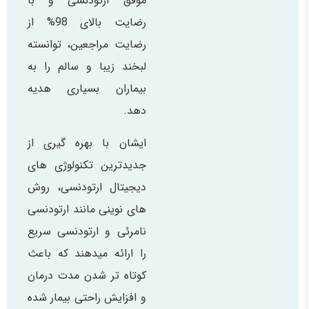
موفق ارتودنسی و با
رضایت بالای 98% از
رضایت مراجعین، توانسته
لبخند زیبا و سالم را به
بیماران بسیاری هدیه
دهد.
ایشان با بهره گیری از
جدیدترین تکنولوژی های
دیجیتال ارتودنسی، روش
های نوینی مانند ارتودنسی
نامرئی و ارتودنسی سریع
را ارائه میدهند که باعث
کوتاه تر شدن مدت درمان
و افزایش راحتی بیمار شده