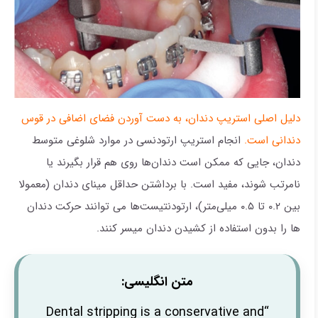
دلیل اصلی استریپ دندان، به دست آوردن فضای اضافی در قوس
دندانی است.
انجام استریپ ارتودنسی در موارد شلوغی متوسط ​​
دندان، جایی که ممکن است دندان‌ها روی هم قرار بگیرند یا
نامرتب شوند، مفید است. با برداشتن حداقل مینای دندان (معمولا
بین ۰.۲ تا ۰.۵ میلی‌متر)، ارتودنتیست‌ها می توانند حرکت دندان
ها را بدون استفاده از کشیدن دندان میسر کنند.
متن انگلیسی:
“Dental stripping is a conservative and