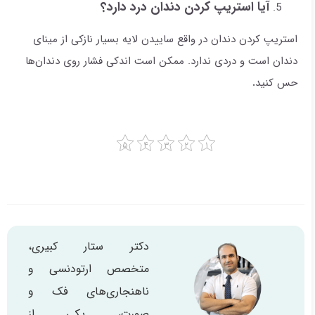
آیا استریپ کردن دندان درد دارد؟
استریپ کردن دندان در واقع ساییدن لایه بسیار نازکی از مینای
دندان است و دردی ندارد. ممکن است اندکی فشار روی دندان‌ها
حس کنید
.
دکتر ستار کبیری،
متخصص ارتودنسی و
ناهنجاری‌های فک و
صورت، یکی از