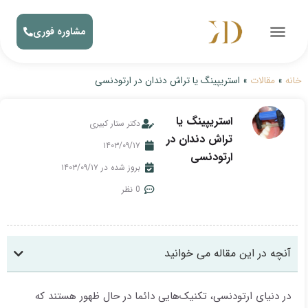
مشاوره فوری
خانه
»
مقالات
»
استریپینگ یا تراش دندان در ارتودنسی
استریپینگ یا
دکتر ستار کبیری
تراش دندان در
۱۴۰۳/۰۹/۱۷
ارتودنسی
بروز شده در ۱۴۰۳/۰۹/۱۷
0 نظر
آنچه در این مقاله می خوانید
در دنیای ارتودنسی، تکنیک‌هایی دائما در حال ظهور هستند که