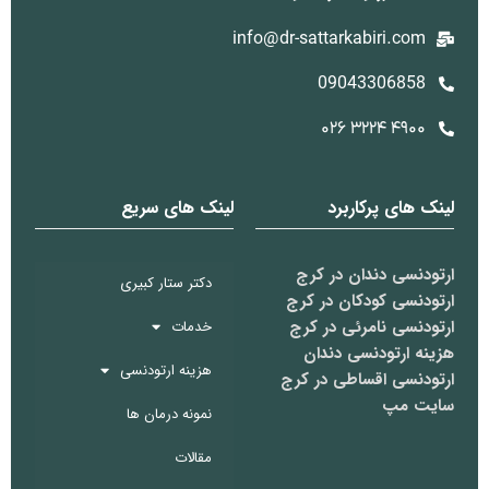
info@dr-sattarkabiri.com
09043306858
۴۹۰۰ ۳۲۲۴ ۰۲۶
لینک های پرکاربرد
لینک های سریع
ارتودنسی دندان در کرج
دکتر ستار کبیری
ارتودنسی کودکان در کرج
ارتودنسی نامرئی در کرج
خدمات
هزینه ارتودنسی دندان
هزینه ارتودنسی
ارتودنسی اقساطی در کرج
سایت مپ
نمونه درمان ها
مقالات