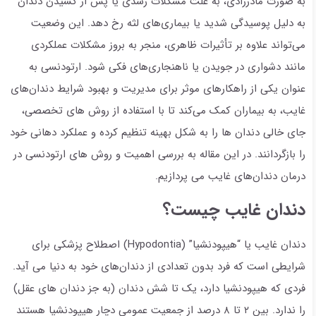
به صورت مادرزادی، به علت مشکلات رشدی یا پس از کشیدن دندان
به دلیل پوسیدگی شدید یا بیماری‌های لثه رخ دهد. این وضعیت
می‌تواند علاوه بر تأثیرات ظاهری، منجر به بروز مشکلات عملکردی
مانند دشواری در جویدن یا ناهنجاری‌های فکی شود. ارتودنسی به
عنوان یکی از راهکارهای موثر برای مدیریت و بهبود شرایط دندان‌های
غایب، به بیماران کمک می‌کند تا با استفاده از روش های تخصصی،
جای خالی دندان ها را به شکل بهینه تنظیم کرده و عملکرد دهانی خود
را بازگردانند. در این مقاله به بررسی اهمیت و روش های ارتودنسی در
درمان دندان‌های غایب می پردازیم.
دندان غایب چیست؟
دندان غایب یا “هیپودنشیا” (Hypodontia) اصطلاح پزشکی برای
شرایطی است که فرد بدون تعدادی از دندان‌های خود به دنیا می آید.
فردی که هیپودنشیا دارد، یک تا شش دندان (به جز دندان های عقل)
را ندارد. بین ۲ تا ۸ درصد از جمعیت عمومی دچار هیپودنشیا هستند