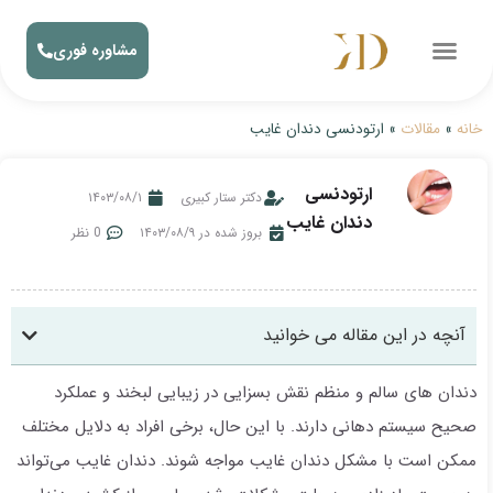
مشاوره فوری
خانه
»
مقالات
»
ارتودنسی دندان غایب
ارتودنسی
دکتر ستار کبیری
۱۴۰۳/۰۸/۱
دندان غایب
بروز شده در ۱۴۰۳/۰۸/۹
0 نظر
آنچه در این مقاله می خوانید
دندان های سالم و منظم نقش بسزایی در زیبایی لبخند و عملکرد
صحیح سیستم دهانی دارند. با این حال، برخی افراد به دلایل مختلف
ممکن است با مشکل دندان غایب مواجه شوند. دندان غایب می‌تواند