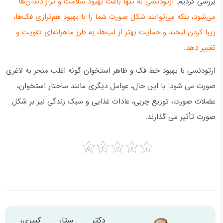
بررسی کردیم.
ارتودنسی نه تنها باعث بهبود سلامت و تراز دندان‌ها
می‌شود، بلکه می‌توانند شکل صورت شما را با بهبود هم‌ترازی فک‌ها،
زیبا کردن لبخند و حمایت بهتر از لب‌ها، به طرز ماهرانه‌ای تقویت و
تغییر دهد.
ارتودنسی با بهبود خط فک و ظاهر استخوان گونه اغلب منجر به لاغری
صورت می شود. با این حال، عوامل دیگری مانند ساختار استخوان،
عضلات صورت، توزیع چربی، عادات غذایی و سبک زندگی نیز بر شکل
صورت تأثیر می گذارند.
دکتر ستار کبیری،