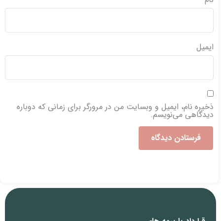
ایمیل
ذخیره نام، ایمیل و وبسایت من در مرورگر برای زمانی که دوباره
دیدگاهی می‌نویسم.