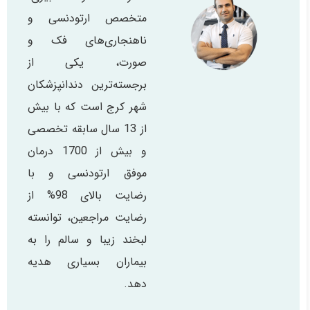
متخصص ارتودنسی و
ناهنجاری‌های فک و
صورت، یکی از
برجسته‌ترین دندانپزشکان
شهر کرج است که با بیش
از 13 سال سابقه تخصصی
و بیش از 1700 درمان
موفق ارتودنسی و با
رضایت بالای 98% از
رضایت مراجعین، توانسته
لبخند زیبا و سالم را به
بیماران بسیاری هدیه
دهد.