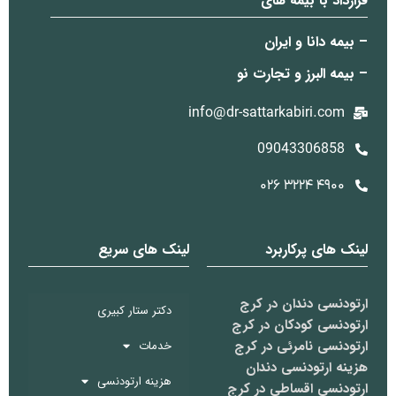
قرارداد با بیمه های
– بیمه دانا و ایران
– بیمه البرز و تجارت نو
info@dr-sattarkabiri.com
09043306858
۴۹۰۰ ۳۲۲۴ ۰۲۶
لینک های پرکاربرد
لینک های سریع
ارتودنسی دندان در کرج
دکتر ستار کبیری
ارتودنسی کودکان در کرج
ارتودنسی نامرئی در کرج
خدمات
هزینه ارتودنسی دندان
هزینه ارتودنسی
ارتودنسی اقساطی در کرج